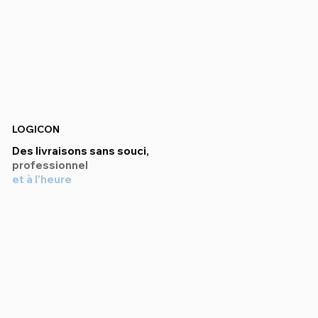
LOGICON
Des livraisons sans souci,
professionnel
et à l'heure