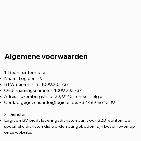
Algemene voorwaarden
1. Bedrijfsinformatie:
Naam: Logicon BV
BTW-nummer: BE1009.203.737
Ondernemingsnummer: 1009.203.737
Adres: Luxemburgstraat 20, 9140 Temse, België
Contactgegevens:
info@logicon.be
, +32 489 86 13 39
2. Diensten:
Logicon BV biedt leveringsdiensten aan voor B2B-klanten. De
specifieke diensten die worden aangeboden, zijn beschreven op
onze website.