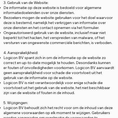
3. Gebruik van de Website:
De informatie op deze website is bedoeld voor algemene
informatiedoeleinden over onze diensten.
Bezoekers mogen de website gebruiken voor het doel waarvoor
deze is bestemd, namelijk het verkrijgen van informatie over
onze diensten en het contact opnemen via het formulier.
Ongeautoriseerd gebruik van de website, inclusief maar niet
beperkt tot het hacken, het verspreiden van malware, of het
versturen van ongewenste commerciële berichten, is verboden.
4. Aansprakelijkheid:
Logicon BV spant zich in om de informatie op de website zo
correct en up-to-date mogelijk te houden. Desondanks kunnen
er fouten of onvolledigheden voorkomen. Logicon BV aanvaardt
geen aansprakelijkheid voor schade die voortvloeit uit het
gebruik van de informatie op de website.
Logicon BV is niet verantwoordelijk voor enige schade die
voortvloeit uit het gebruik van de website, het niet beschikbaar
zijn van de website of fouten in de inhoud.
5. Wijzigingen:
Logicon BV behoudt zich het recht voor om de inhoud van deze
algemene voorwaarden op elk moment te wijzigen. Gebruikers
worden aangeraden om regelmatig de voorwaarden te